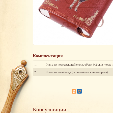
Комплектация
1.
Фляга из нержавеющей стали, объем 0,24л, в чехле 
2.
Чехол из спанбонда (нетканый мягкий материал)
Консультации