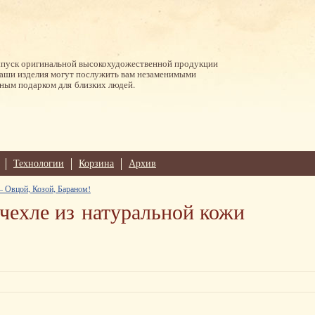
ыпуск оригинальной высокохудожественной продукции
Наши изделия могут послужить вам незаменимыми
ным подарком для близких людей.
Технологии
Корзина
Архив
 Овцой, Козой, Бараном!
 чехле из натуральной кожи