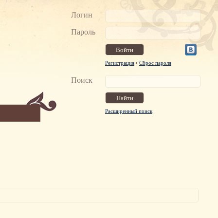
Логин
Пароль
Регистрация
•
Сброс пароля
Поиск
Расширенный поиск