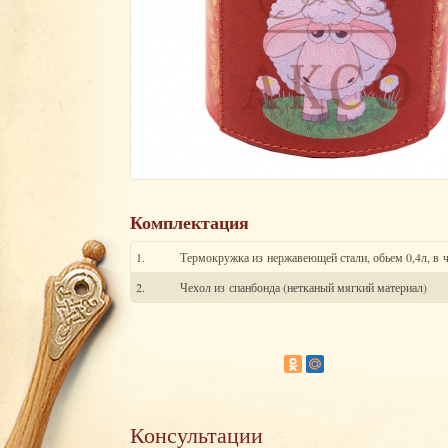
Комплектация
1.
Термокружка из нержавеющей стали, обьем 0,4л, в ч
2.
Чехол из спанбонда (нетканый мягкий материал)
Консультации