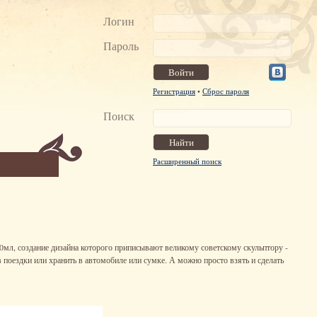
Логин
Пароль
Регистрация
•
Сброс пароля
Поиск
Расширенный поиск
50мл, создание дизайна которого приписывают великому советскому скульптору -
в поездки или хранить в автомобиле или сумке. А можно просто взять и сделать