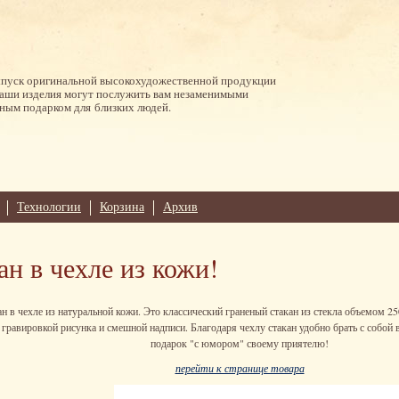
ыпуск оригинальной высокохудожественной продукции
Наши изделия могут послужить вам незаменимыми
ным подарком для близких людей.
Технологии
Корзина
Архив
н в чехле из кожи!
н в чехле из натуральной кожи. Это классический граненый стакан из стекла объемом 2
гравировкой рисунка и смешной надписи. Благодаря чехлу стакан удобно брать с собой 
подарок "с юмором" своему приятелю!
перейти к странице товара