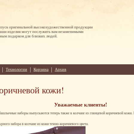
ыпуск оригинальной высокохудожественной продукции
Наши изделия могут послужить вам незаменимыми
ным подарком для близких людей.
Технологии
Корзина
Архив
оричневой кожи!
Уважаемые клиенты!
ашлычные наборы выпускаются теперь также в колчане из глянцевой коричневой кожи. 
ного набора в колчане из кожи темно-коричневого цвета.