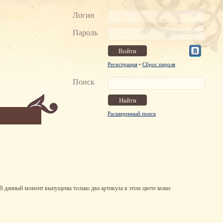
Логин
Пароль
Регистрация
•
Сброс пароля
Поиск
Расширенный поиск
В данный момент выпущены только два артикула в этом цвете кожи: