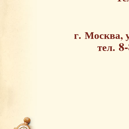
г. Москва, 
8
тел.