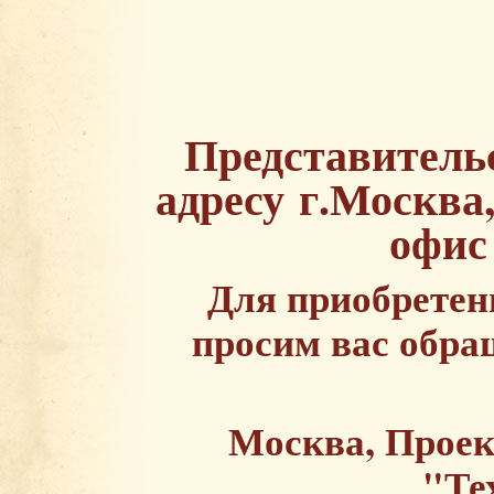
Представитель
адресу
г.Москва,
офис
Для приобретен
просим вас обра
Москва, Проект
"Те