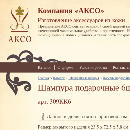
Компания «АКСО»
Изготовление аксессуаров из кожи
Предприятие АКСО считает основной своей задачей в
сочетающей максимальное удобство и практичность. 
помощниками в любых условиях, а также быть прекрас
Каталог
О фирме
Условия работы
Контакты
Главная
>
Каталог
>
Шашлычные наборы
>
Наборы подарочны
Шампура подарочные 6шт
арт. 309КК6
Данное изделие снято с производства
Размер закрытого изделия 23,5 х 72,5 х 5,8 см