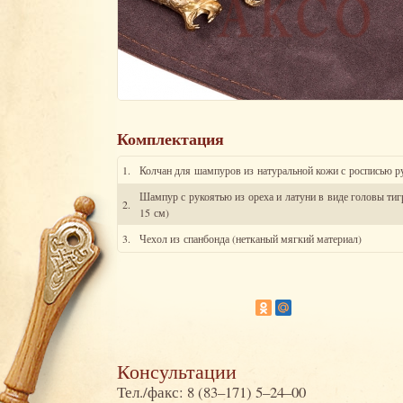
Комплектация
1.
Колчан для шампуров из натуральной кожи с росписью р
Шампур с рукоятью из ореха и латуни в виде головы ти
2.
15 см)
3.
Чехол из спанбонда (нетканый мягкий материал)
Консультации
Тел./факс: 8 (83–171) 5–24–00