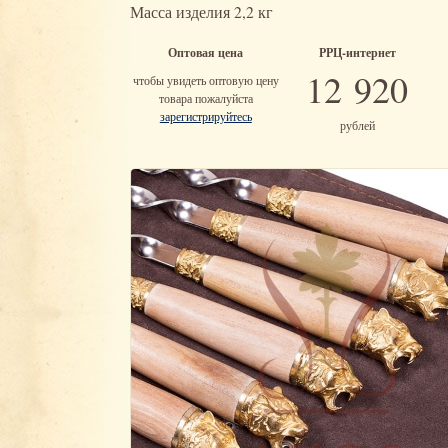
Масса изделия 2,2 кг
Оптовая цена
РРЦ-интернет
12 920
чтобы увидеть оптовую цену
товара пожалуйста
зарегистрируйтесь
рублей