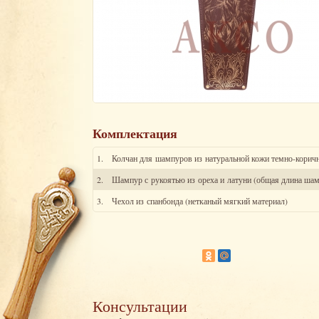
Комплектация
1.
Колчан для шампуров из натуральной кожи темно-коричн
2.
Шампур с рукоятью из ореха и латуни (общая длина шам
3.
Чехол из спанбонда (нетканый мягкий материал)
Консультации