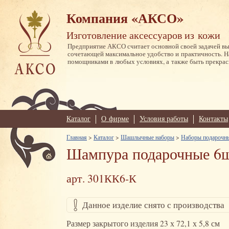
Компания «АКСО»
Изготовление аксессуаров из кожи
Предприятие АКСО считает основной своей задачей в
сочетающей максимальное удобство и практичность. 
помощниками в любых условиях, а также быть прекрас
Каталог
О фирме
Условия работы
Контакты
Главная
>
Каталог
>
Шашлычные наборы
>
Наборы подарочны
Шампура подарочные 6шт
арт. 301КК6-К
Данное изделие снято с производства
Размер закрытого изделия 23 х 72,1 х 5,8 см