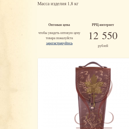
Масса изделия 1,8 кг
Оптовая цена
РРЦ-интернет
12 550
чтобы увидеть оптовую цену
товара пожалуйста
зарегистрируйтесь
рублей