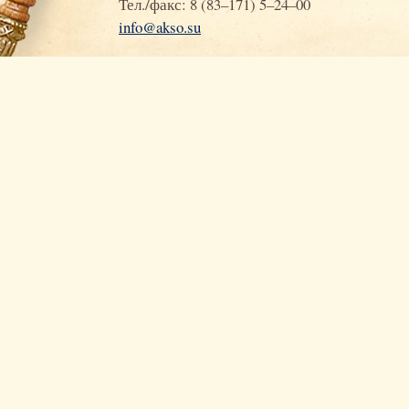
Тел./факс: 8 (83–171) 5–24–00
info@akso.su