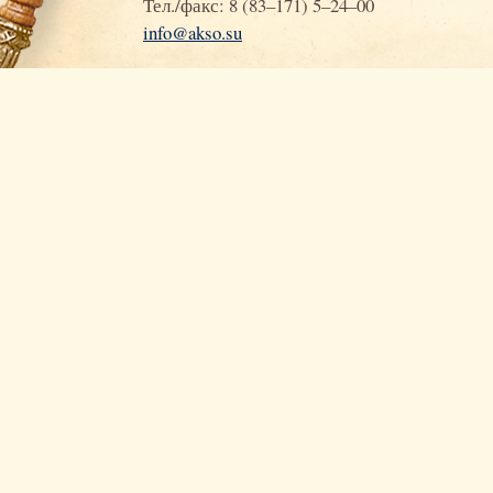
Тел./факс: 8 (83–171) 5–24–00
info@akso.su