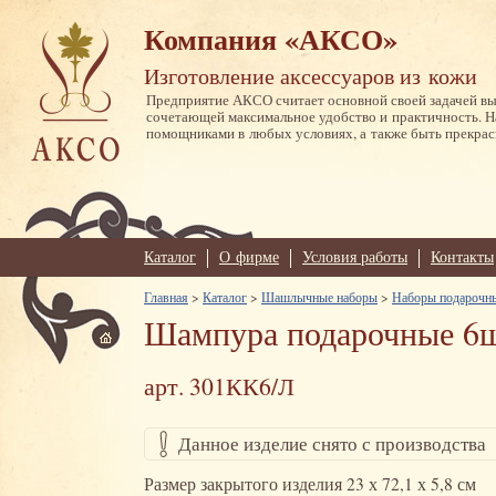
Компания «АКСО»
Изготовление аксессуаров из кожи
Предприятие АКСО считает основной своей задачей в
сочетающей максимальное удобство и практичность. 
помощниками в любых условиях, а также быть прекрас
Каталог
О фирме
Условия работы
Контакты
Главная
>
Каталог
>
Шашлычные наборы
>
Наборы подарочны
Шампура подарочные 6шт
арт. 301КК6/Л
Данное изделие снято с производства
Размер закрытого изделия 23 х 72,1 х 5,8 см