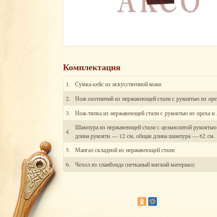
Комплектация
1.
Сумка-кейс из искусственной кожи
2.
Нож охотничий из нержавеющей стали с рукоятью из оре
3.
Нож-тяпка из нержавеющей стали с рукоятью из ореха и 
Шампура из нержавеющей стали с цельнолитой рукоятью и
4.
длина рукояти — 12 см, общая длина шампура — 62 см.
5.
Мангал складной из нержавеющей стали
6.
Чехол из спанбонда (нетканый мягкий материал)