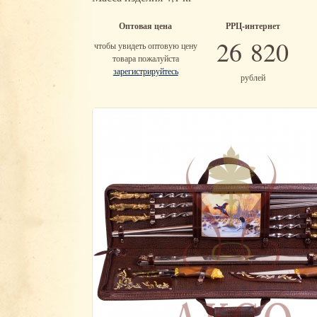
Оптовая цена
РРЦ-интернет
26 820
чтобы увидеть оптовую цену
товара пожалуйста
зарегистрируйтесь
рублей