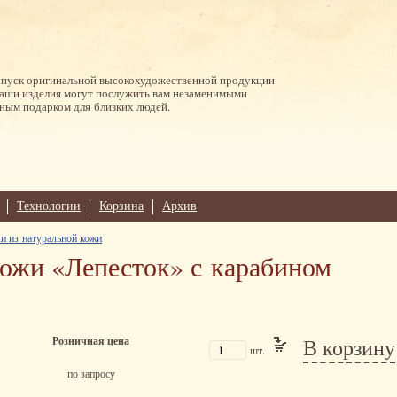
ыпуск оригинальной высокохудожественной продукции
Наши изделия могут послужить вам незаменимыми
ным подарком для близких людей.
Технологии
Корзина
Архив
и из натуральной кожи
кожи «Лепесток» с карабином
Розничная цена
В корзину
шт.
по запросу