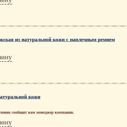
жская из натуральной кожи с наплечным ремнем
зину
натуральной кожи
вления сообщит вам менеджер компании.
зину