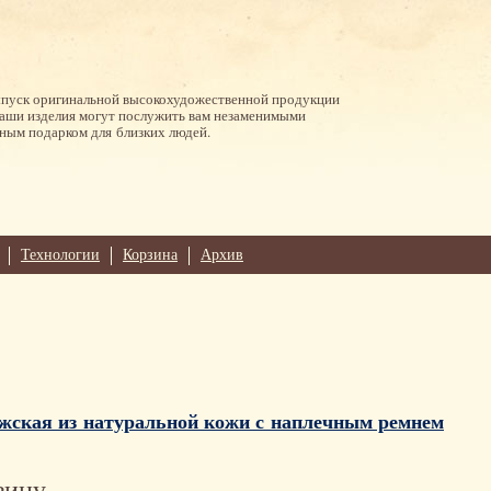
ыпуск оригинальной высокохудожественной продукции
Наши изделия могут послужить вам незаменимыми
ным подарком для близких людей.
Технологии
Корзина
Архив
жская из натуральной кожи с наплечным ремнем
зину