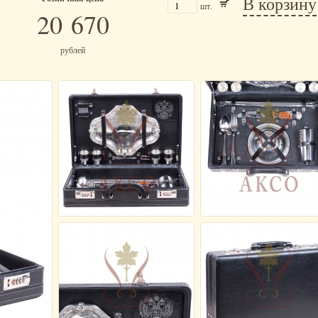
В корзину
шт.
20 670
рублей