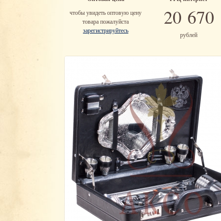
20 670
чтобы увидеть оптовую цену
товара пожалуйста
зарегистрируйтесь
рублей