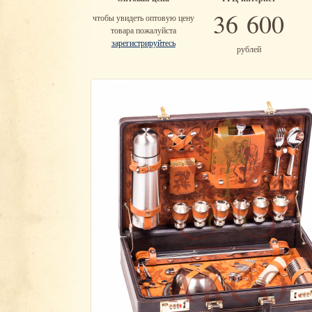
36 600
чтобы увидеть оптовую цену
товара пожалуйста
зарегистрируйтесь
рублей