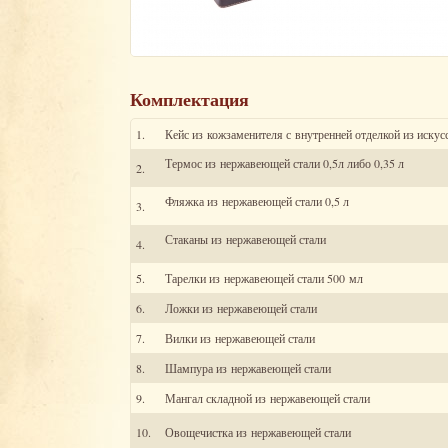
Комплектация
1.
Кейс из кожзаменителя с внутренней отделкой из искус
Термос из нержавеющей стали 0,5л либо 0,35 л
2.
Фляжка из нержавеющей стали 0,5 л
3.
Стаканы из нержавеющей стали
4.
5.
Тарелки из нержавеющей стали 500 мл
6.
Ложки из нержавеющей стали
7.
Вилки из нержавеющей стали
8.
Шампура из нержавеющей стали
9.
Мангал складной из нержавеющей стали
10.
Овощечистка из нержавеющей стали