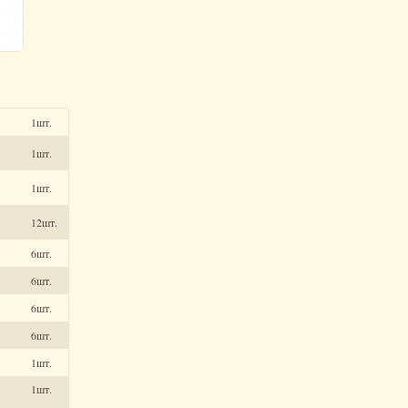
1шт.
1шт.
1шт.
12шт.
6шт.
6шт.
6шт.
6шт.
1шт.
1шт.