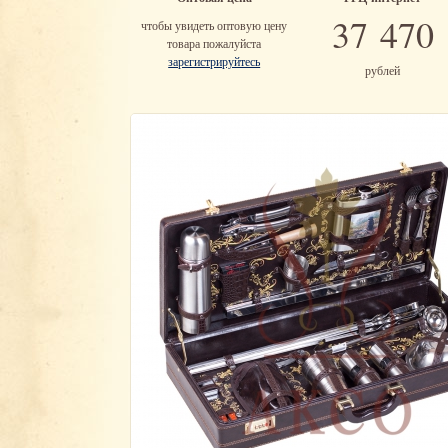
37 470
чтобы увидеть оптовую цену
товара пожалуйста
зарегистрируйтесь
рублей