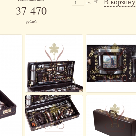
В корзину
шт.
37 470
рублей