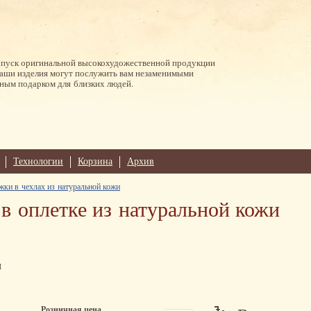
ыпуск оригинальной высокохудожественной продукции
Наши изделия могут послужить вам незаменимыми
ным подарком для близких людей.
Технологии
Корзина
Архив
жки в чехлах из натуральной кожи
 в оплетке из натуральной кожи
м
Розничная цена