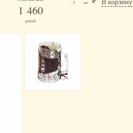
В корзину
шт.
1 460
рублей