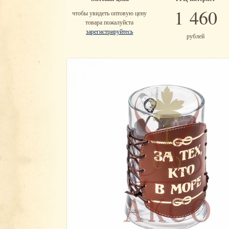
1 460
чтобы увидеть оптовую цену
товара пожалуйста
зарегистрируйтесь
рублей