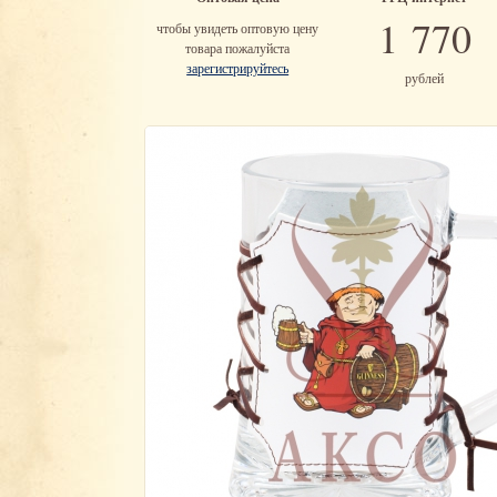
1 770
чтобы увидеть оптовую цену
товара пожалуйста
зарегистрируйтесь
рублей