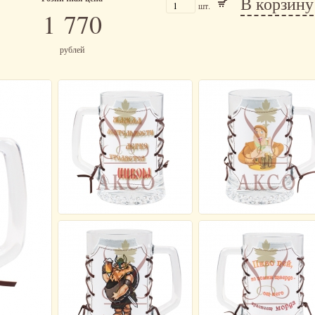
В корзину
шт.
1 770
рублей