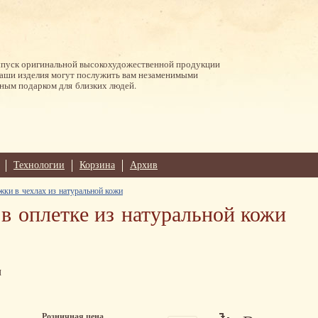
ыпуск оригинальной высокохудожественной продукции
Наши изделия могут послужить вам незаменимыми
ным подарком для близких людей.
Технологии
Корзина
Архив
жки в чехлах из натуральной кожи
 в оплетке из натуральной кожи
м
Розничная цена