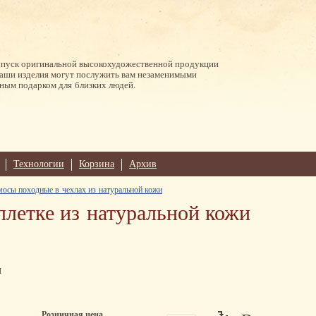
ыпуск оригинальной высокохудожественной продукции
Наши изделия могут послужить вам незаменимыми
ным подарком для близких людей.
Технологии
Корзина
Архив
мосы походные в чехлах из натуральной кожи
плетке из натуральной кожи
м
Розничная цена