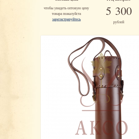
5 300
чтобы увидеть оптовую цену
товара пожалуйста
зарегистрируйтесь
рублей