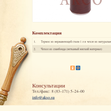
Комплектация
1.
Термос из нержавеющей стали 1 л в чехле из натуральн
2.
Чехол из спанбонда (нетканый мягкий материал)
Консультации
Тел./факс: 8 (83–171) 5–24–00
info@akso.su