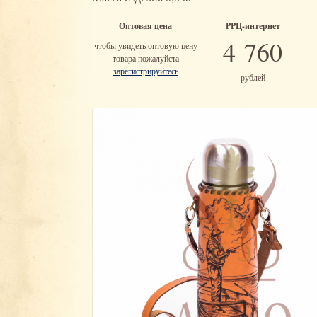
Оптовая цена
РРЦ-интернет
4 760
чтобы увидеть оптовую цену
товара пожалуйста
зарегистрируйтесь
рублей