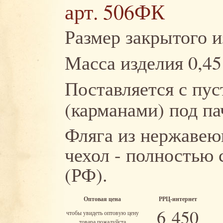
арт. 506ФК
Размер закрытого из
Масса изделия 0,45
Поставляется с пу
(карманами) под па
Фляга из нержавею
чехол - полностью 
(РФ).
Оптовая цена
РРЦ-интернет
6 450
чтобы увидеть оптовую цену
товара пожалуйста