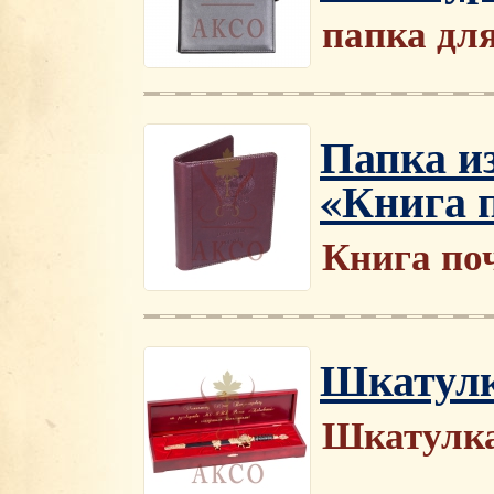
папка дл
Папка и
«Книга 
Книга по
Шкатулк
Шкатулка