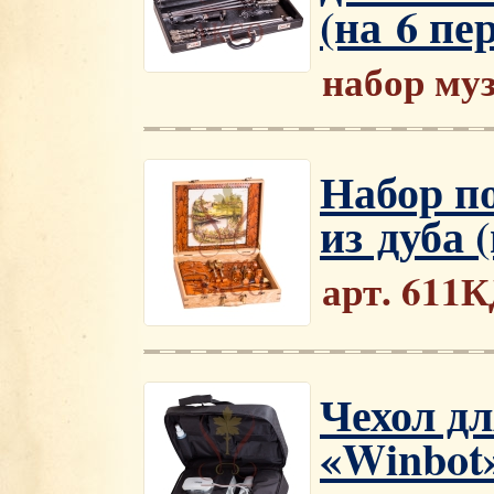
(на 6 пе
набор му
Набор п
из дуба 
арт. 611
Чехол д
«Winbot