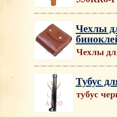
Чехлы д
бинокле
Чехлы дл
Тубус дл
тубус чер