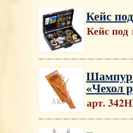
Кейс под
Кейс под 
Шампурн
«Чехол 
арт. 342