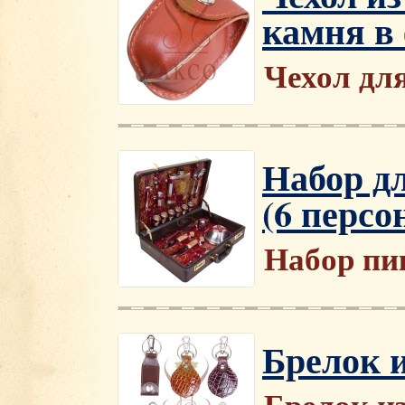
камня в
Чехол дл
Набор д
(6 персо
Набор пи
Брелок 
Брелок и