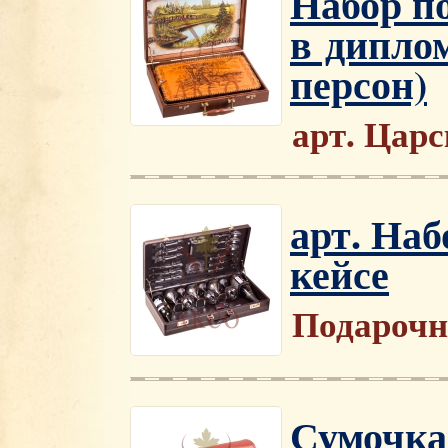
Набор п
в диплом
персон)
арт. Цар
арт. Наб
кейсе
Подарочн
Сумочка