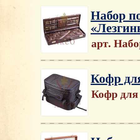
Набор п
«Лезгинк
арт. Наб
Кофр дл
Кофр для