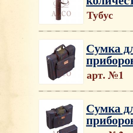
Тубус
Сумка д
приборо
арт. №1
Сумка д
приборо