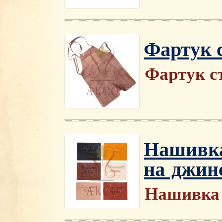
Фартук 
Фартук с
Нашивка
на джин
Нашивка