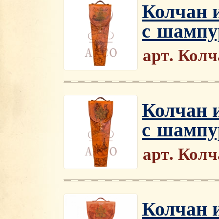
Колчан 
с шамп
арт. Кол
Колчан 
с шампу
арт. Кол
Колчан 