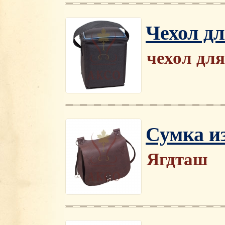
Чехол дл
чехол для
Сумка и
Ягдташ