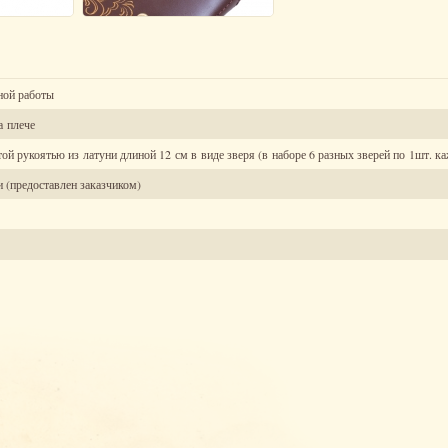
ной работы
а плече
й рукоятью из латуни длиной 12 см в виде зверя (в наборе 6 разных зверей по 1шт. к
 (предоставлен заказчиком)