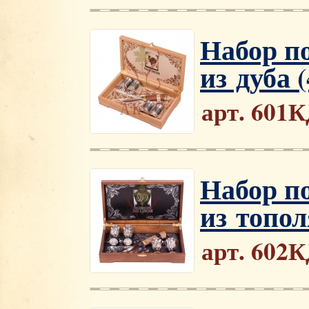
Набор п
из дуба 
арт. 601
Набор п
из топол
арт. 602