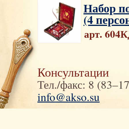
Набор п
(4 персо
арт. 604
Консультации
Тел./факс: 8 (83–1
info@akso.su