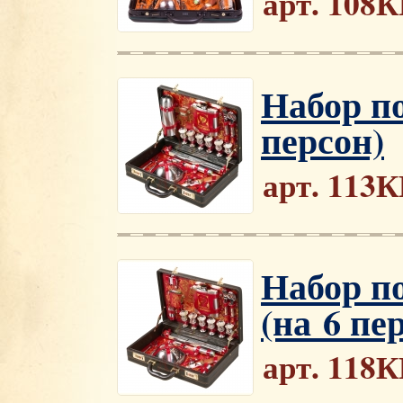
арт. 108
Набор п
персон)
арт. 113
Набор п
(на 6 пе
арт. 118