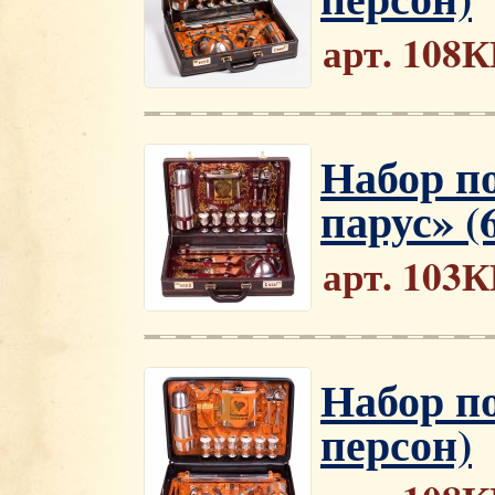
арт. 108
Набор п
парус» (
арт. 103
Набор п
персон)