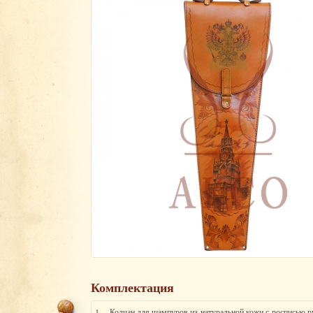
Комплектация
1.
Колчан для шампуров из натуральной кожи с росписью 