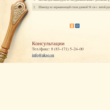
2.
Шампур из нержавеющей стали длиной 58 см с литой руко
Консультации
Тел./факс: 8 (83–171) 5–24–00
info@akso.su